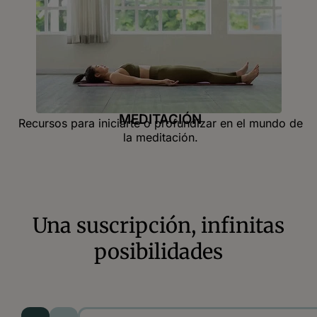
MEDITACIÓN
Recursos para iniciarte o profundizar en el mundo de
la meditación.
Una suscripción, infinitas
posibilidades