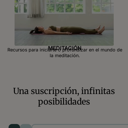
MEDITACIÓN
Recursos para iniciarte o profundizar en el mundo de
la meditación.
Una suscripción, infinitas
posibilidades