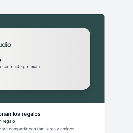
o
a contenido premium
nan los regalos
 regalo
 para compartir con familiares y amigos