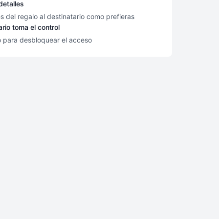
detalles
es del regalo al destinatario como prefieras
ario toma el control
o para desbloquear el acceso