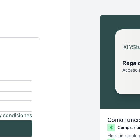
Regal
Acceso 
y condiciones
Cómo funcio
Comprar un
Elige un regalo