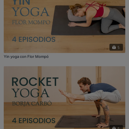
5
Yin yoga con Flor Mompó
5