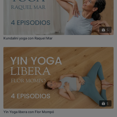
5
Kundalini yoga con Raquel Mar
5
Yin Yoga libera con Flor Mompó