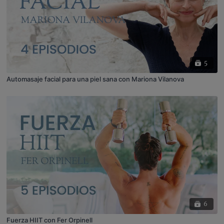
5
Automasaje facial para una piel sana con Mariona Vilanova
6
Fuerza HIIT con Fer Orpinell