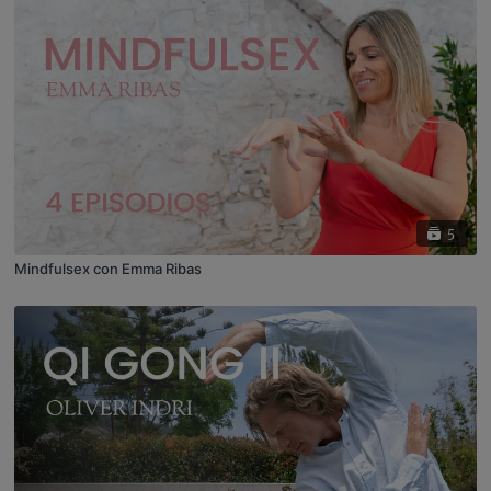
5
Mindfulsex con Emma Ribas