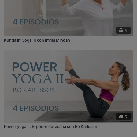
5
Kundalini yoga III con Imma Mindán
5
Power yoga II. El poder del asana con Ro Karlsson