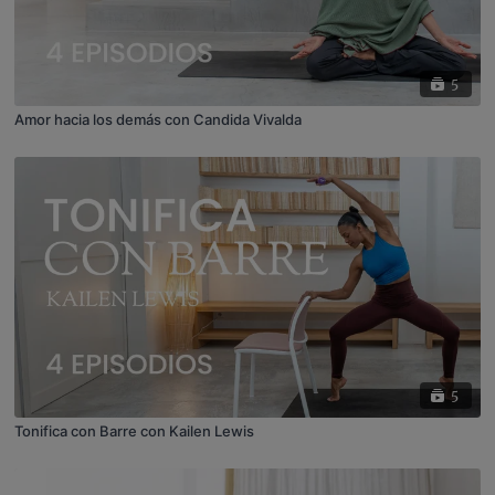
5
Amor hacia los demás con Candida Vivalda
5
Tonifica con Barre con Kailen Lewis