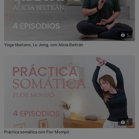
5
Yoga tibetano, Lu Jong, con Alicia Beltrán
5
Práctica somática con Flor Mompó