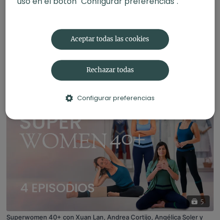
uso en el botón "Configurar preferencias".
Aceptar todas las cookies
6
Rechazar todas
Yoga somático con Agus Burton
Configurar preferencias
5
Superwomen 40+ con Xuan Lan, Andrea Cortijo, Angélica Soler y