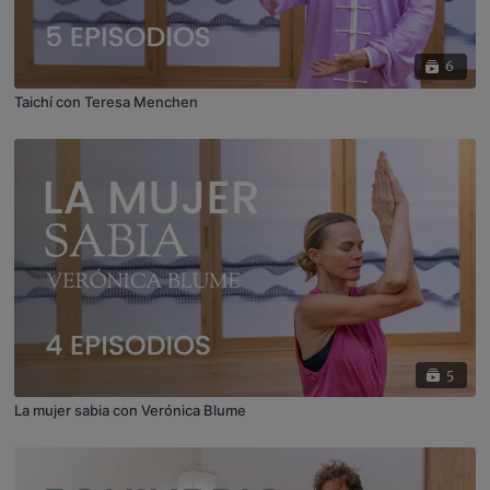
6
Taichí con Teresa Menchen
5
La mujer sabia con Verónica Blume