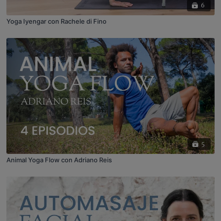
6
Yoga Iyengar con Rachele di Fino
5
Animal Yoga Flow con Adriano Reis